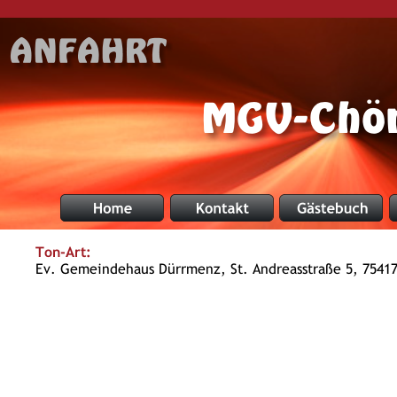
MGV-Chör
Ton-Art:
Ev. Gemeindehaus Dürrmenz, St. Andreasstraße 5, 7541