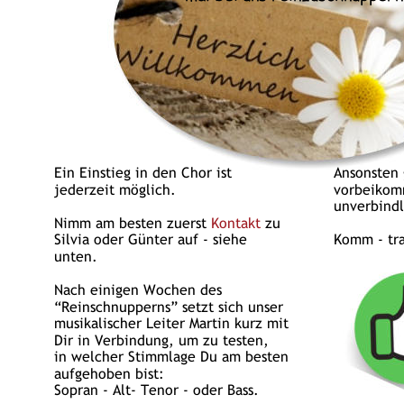
Ein Einstieg in den Chor ist 
Ansonsten 
jederzeit möglich.
vorbeikomm
unverbindl
Nimm am besten zuerst 
Kontakt
 zu 
Silvia oder Günter auf - siehe 
Komm - tra
unten.
Nach einigen Wochen des 
“Reinschnupperns” setzt sich unser 
musikalischer Leiter Martin kurz mit 
Dir in Verbindung, um zu testen, 
in welcher Stimmlage Du am besten 
aufgehoben bist: 
Sopran - Alt- Tenor - oder Bass. 