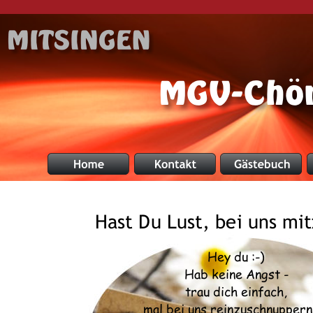
MGV-Chör
Hast Du Lust, bei uns mi
Hey du :-) 
Hab keine Angst - 
trau dich einfach, 
mal bei uns reinzuschnuppern 